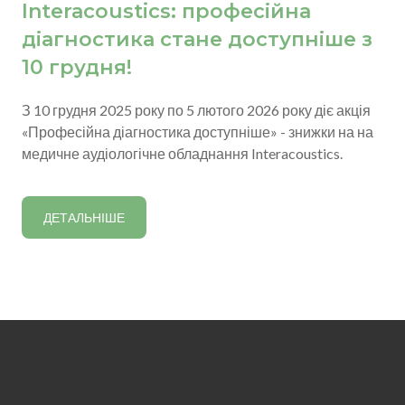
Interacoustics: професійна
діагностика стане доступніше з
10 грудня!
З 10 грудня 2025 року по 5 лютого 2026 року діє акція
«Професійна діагностика доступніше» - знижки на на
медичне аудіологічне обладнання Interacoustics.
ДЕТАЛЬНІШЕ