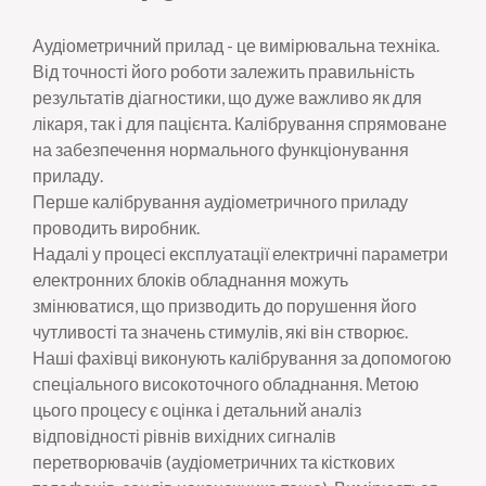
Аудіометричний прилад - це вимірювальна техніка.
Від точності його роботи залежить правильність
результатів діагностики, що дуже важливо як для
лікаря, так і для пацієнта. Калібрування спрямоване
на забезпечення нормального функціонування
приладу.
Перше калібрування аудіометричного приладу
проводить виробник.
Надалі у процесі експлуатації електричні параметри
електронних блоків обладнання можуть
змінюватися, що призводить до порушення його
чутливості та значень стимулів, які він створює.
Наші фахівці виконують калібрування за допомогою
спеціального високоточного обладнання. Метою
цього процесу є оцінка і детальний аналіз
відповідності рівнів вихідних сигналів
перетворювачів (аудіометричних та кісткових