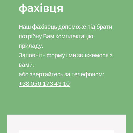
фахівця
Наш фахівець допоможе підібрати
потрібну Вам комплектацію
приладу.
Заповніть форму і ми зв'яжемося з
вами,
або звертайтесь за телефоном:
+38 050 173 43 10