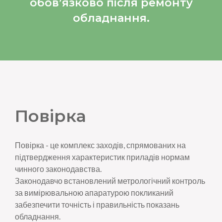
обов’язково після ремонту
обладнання.
Повірка
Повірка - це комплекс заходів, спрямованих на
підтвердження характеристик приладів нормам
чинного законодавства.
Законодавчо встановлений метрологічний контроль
за вимірювальною апаратурою покликаний
забезпечити точність і правильність показань
обладнання.