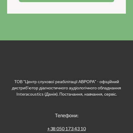
ТОВ "Центр слухової реабілітації АВРОРА" - офіційний
дистриб'ютор діагностичного аудіологічного обладнання
Interacoustics (Данія). Постачання, навчання, сервіс.
Телефони
:
+38 050 173 43 10