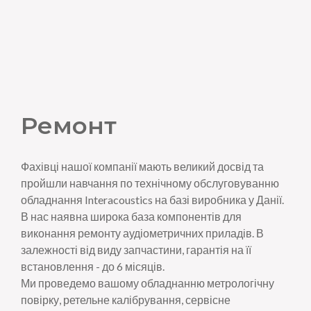
Ремонт
Фахівці нашої компанії мають великий досвід та
пройшли навчання по технічному обслуговуванню
обладнання Interacoustics на базі виробника у Данії.
В нас наявна широка база компонентів для
виконання ремонту аудіометричних приладів. В
залежності від виду запчастини, гарантія на її
встановлення - до 6 місяців.
Ми проведемо вашому обладнанню метрологічну
повірку, ретельне калібрування, сервісне