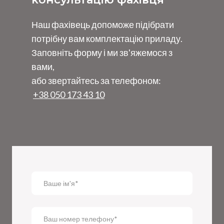
Наш фахівець допоможе підібрати
потрібну вам комплектацію приладу.
Заповніть форму і ми зв'яжемося з
вами,
або звертайтесь за телефоном:
+38 050 173 43 10