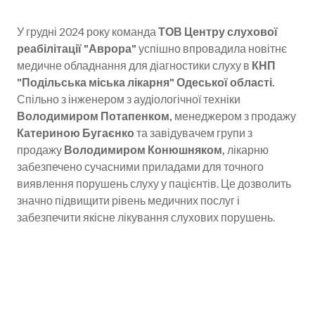
У грудні 2024 року команда
ТОВ Центру слухової
реабілітації "Аврора"
успішно впровадила новітнє
медичне обладнання для діагностики слуху в
КНП
"Подільська міська лікарня" Одеської області.
Спільно з інженером з аудіологічної техніки
Володимиром Потапенком,
менеджером з продажу
Катериною Бугаєнко
та завідувачем групи з
продажу
Володимиром Конюшняком,
лікарню
забезпечено сучасними приладами для точного
виявлення порушень слуху у пацієнтів. Це дозволить
значно підвищити рівень медичних послуг і
забезпечити якісне лікування слухових порушень.