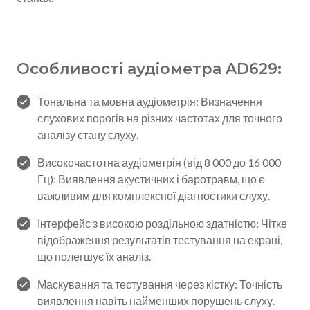
Особливості аудіометра AD629:
Тональна та мовна аудіометрія: Визначення
слухових порогів на різних частотах для точного
аналізу стану слуху.
Високочастотна аудіометрія (від 8 000 до 16 000
Гц): Виявлення акустичних і баротравм, що є
важливим для комплексної діагностики слуху.
Інтерфейс з високою роздільною здатністю: Чітке
відображення результатів тестування на екрані,
що полегшує їх аналіз.
Маскування та тестування через кістку: Точність
виявлення навіть найменших порушень слуху.