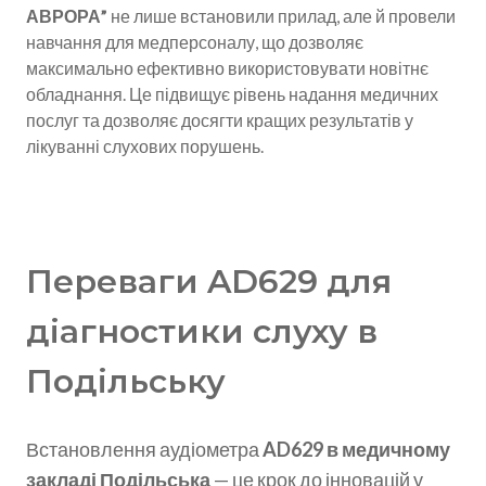
АВРОРА”
не лише встановили прилад, але й провели
навчання для медперсоналу, що дозволяє
максимально ефективно використовувати новітнє
обладнання. Це підвищує рівень надання медичних
послуг та дозволяє досягти кращих результатів у
лікуванні слухових порушень.
Переваги AD629 для
діагностики слуху в
Подільську
Встановлення аудіометра
AD629 в медичному
закладі Подільська
— це крок до інновацій у