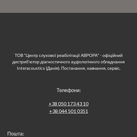
ТОВ "Центр слухової реабілітації АВРОРА" - офіційний
дистриб'ютор діагностичного аудіологічного обладнання
Interacoustics (Данія). Постачання, навчання, сервіс.
Телефони
:
+38 050 173 43 10
+38 044 501 0351
Пошта
: